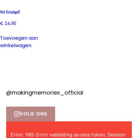
Het Kerstspel
€
24,95
Toevoegen aan
winkelwagen
@makingmemories_official
VOLG ONS
Error: 190: Error validating access token: Session