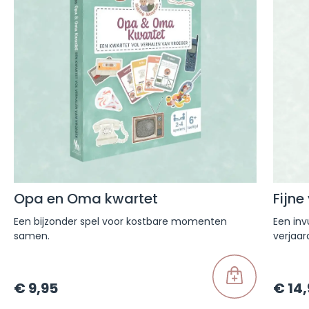
Opa en Oma kwartet
Fijne
Een bijzonder spel voor kostbare momenten
Een inv
samen.
verjaa
€
9,95
€
14,