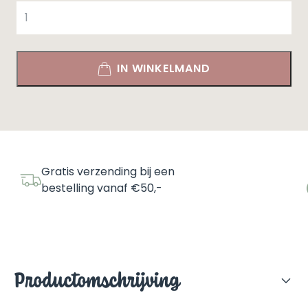
Verjaardagskwartet
aantal
IN WINKELMAND
Gratis verzending bij een
bestelling vanaf €50,-
Productomschrijving