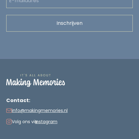
Contact:
info@makingmemories.nl
Volg ons via
Instagram